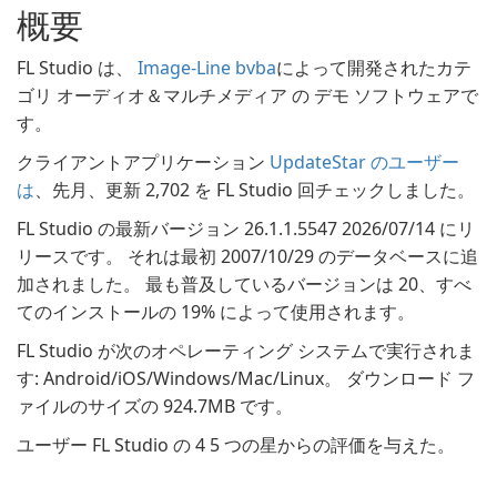
概要
FL Studio は、
Image-Line bvba
によって開発されたカテ
ゴリ オーディオ＆マルチメディア の デモ ソフトウェアで
す。
クライアントアプリケーション
UpdateStar のユーザー
は
、先月、更新 2,702 を FL Studio 回チェックしました。
FL Studio の最新バージョン 26.1.1.5547 2026/07/14 にリ
リースです。 それは最初 2007/10/29 のデータベースに追
加されました。 最も普及しているバージョンは 20、すべ
てのインストールの 19% によって使用されます。
FL Studio が次のオペレーティング システムで実行されま
す: Android/iOS/Windows/Mac/Linux。 ダウンロード フ
ァイルのサイズの 924.7MB です。
ユーザー FL Studio の 4 5 つの星からの評価を与えた。