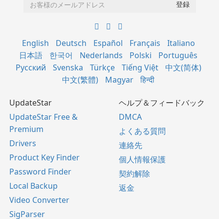
English
Deutsch
Español
Français
Italiano
日本語
한국어
Nederlands
Polski
Português
Русский
Svenska
Türkçe
Tiếng Việt
中文(简体)
中文(繁體)
Magyar
हिन्दी
UpdateStar
ヘルプ＆フィードバック
UpdateStar Free &
DMCA
Premium
よくある質問
Drivers
連絡先
Product Key Finder
個人情報保護
Password Finder
契約解除
Local Backup
返金
Video Converter
SigParser