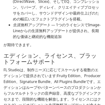
(DirectWave、Slicex)、そしてEQ、コンプレッショ
ン、リバーブ、ディレイ、クリエイティブプロセッ
サをカバーし、サウンドデザインや最終仕上げのた
めの幅広いエフェクトプラグインを搭載。
生涯無料アップデート
— 1つのライセンスでImage-
Lineからの生涯無料アップデートが提供され、長期
的な価値と継続的な機能追加
が期待できます。
エディション、ライセンス、プラッ
トフォームサポート
FL Studioは、制作ニーズに応じてスケールする複数のエ
ディションで提供されています:Fruity Edition、Producer
Edition、Signature Bundle、All Plugins Bundleです。エ
ディションはループやパターンベースのプロダクションか
らフルマルチトラックの音声録音、高度なプラグインアク
セスまで、段階的な機能を解放します。ライセンスにはク