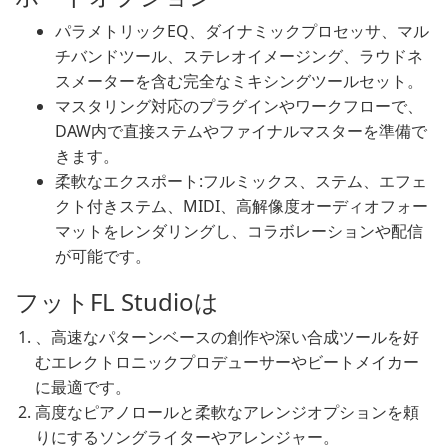
パラメトリックEQ、ダイナミックプロセッサ、マル
チバンドツール、ステレオイメージング、ラウドネ
スメーターを含む完全なミキシングツールセット。
マスタリング対応のプラグインやワークフローで、
DAW内で直接ステムやファイナルマスターを準備で
きます。
柔軟なエクスポート:フルミックス、ステム、エフェ
クト付きステム、MIDI、高解像度オーディオフォー
マットをレンダリングし、コラボレーションや配信
が可能です。
フットFL Studioは
、高速なパターンベースの創作や深い合成ツールを好
むエレクトロニックプロデューサーやビートメイカー
に最適です。
高度なピアノロールと柔軟なアレンジオプションを頼
りにするソングライターやアレンジャー。