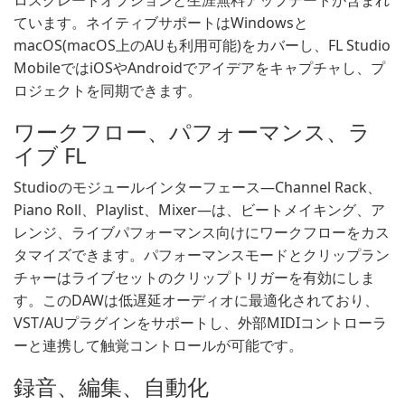
ロスグレードオプションと生涯無料アップデートが含まれ
ています。ネイティブサポートはWindowsと
macOS(macOS上のAUも利用可能)をカバーし、FL Studio
MobileではiOSやAndroidでアイデアをキャプチャし、プ
ロジェクトを同期できます。
ワークフロー、パフォーマンス、ラ
イブ FL
Studioのモジュールインターフェース—Channel Rack、
Piano Roll、Playlist、Mixer—は、ビートメイキング、ア
レンジ、ライブパフォーマンス向けにワークフローをカス
タマイズできます。パフォーマンスモードとクリップラン
チャーはライブセットのクリップトリガーを有効にしま
す。このDAWは低遅延オーディオに最適化されており、
VST/AUプラグインをサポートし、外部MIDIコントローラ
ーと連携して触覚コントロールが可能です。
録音、編集、自動化