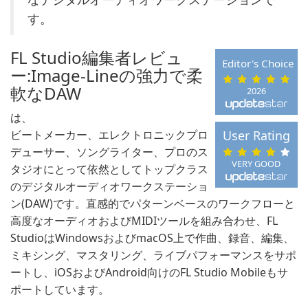
す。
FL Studio編集者レビュ
Editor's Choice
ー:Image-Lineの強力で柔
軟なDAW
2026
は、
ビートメーカー、エレクトロニックプロ
User Rating
デューサー、ソングライター、プロのス
VERY GOOD
タジオにとって依然としてトップクラス
のデジタルオーディオワークステーショ
ン(DAW)です。直感的でパターンベースのワークフローと
高度なオーディオおよびMIDIツールを組み合わせ、FL
StudioはWindowsおよびmacOS上で作曲、録音、編集、
ミキシング、マスタリング、ライブパフォーマンスをサポ
ートし、iOSおよびAndroid向けのFL Studio Mobileもサ
ポートしています。