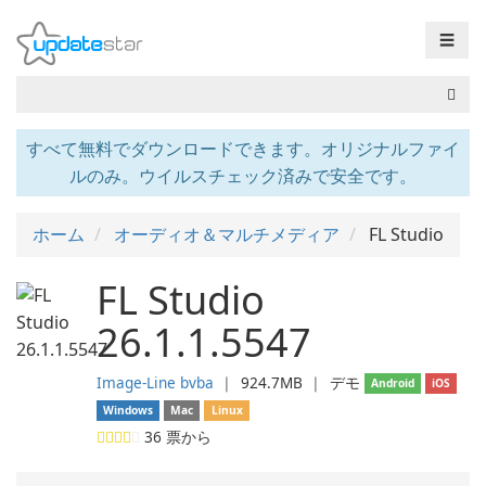
☰
すべて無料でダウンロードできます。オリジナルファイ
ルのみ。ウイルスチェック済みで安全です。
ホーム
オーディオ＆マルチメディア
FL Studio
FL Studio
26.1.1.5547
Image-Line bvba
❘
924.7MB
❘
デモ
Android
iOS
Windows
Mac
Linux
36
票から