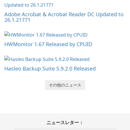
Adobe Acrobat & Acrobat Reader DC Updated to
26.1.21771
HWMonitor 1.67 Released by CPUID
Hasleo Backup Suite 5.9.2.0 Released
その他のニュース
ニュースレター：