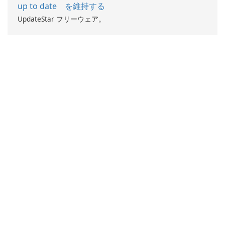
up to date を維持する
UpdateStar フリーウェア。