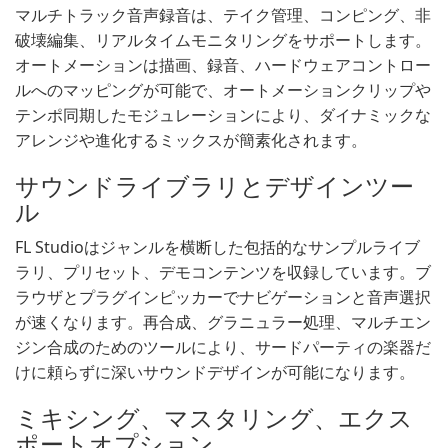
マルチトラック音声録音は、テイク管理、コンピング、非
破壊編集、リアルタイムモニタリングをサポートします。
オートメーションは描画、録音、ハードウェアコントロー
ルへのマッピングが可能で、オートメーションクリップや
テンポ同期したモジュレーションにより、ダイナミックな
アレンジや進化するミックスが簡素化されます。
サウンドライブラリとデザインツー
ル
FL Studioはジャンルを横断した包括的なサンプルライブ
ラリ、プリセット、デモコンテンツを収録しています。ブ
ラウザとプラグインピッカーでナビゲーションと音声選択
が速くなります。再合成、グラニュラー処理、マルチエン
ジン合成のためのツールにより、サードパーティの楽器だ
けに頼らずに深いサウンドデザインが可能になります。
ミキシング、マスタリング、エクス
ポートオプション