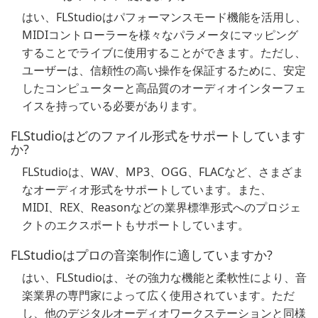
はい、FLStudioはパフォーマンスモード機能を活用し、
MIDIコントローラーを様々なパラメータにマッピング
することでライブに使用することができます。ただし、
ユーザーは、信頼性の高い操作を保証するために、安定
したコンピューターと高品質のオーディオインターフェ
イスを持っている必要があります。
FLStudioはどのファイル形式をサポートしています
か?
FLStudioは、WAV、MP3、OGG、FLACなど、さまざま
なオーディオ形式をサポートしています。また、
MIDI、REX、Reasonなどの業界標準形式へのプロジェ
クトのエクスポートもサポートしています。
FLStudioはプロの音楽制作に適していますか?
はい、FLStudioは、その強力な機能と柔軟性により、音
楽業界の専門家によって広く使用されています。ただ
し、他のデジタルオーディオワークステーションと同様