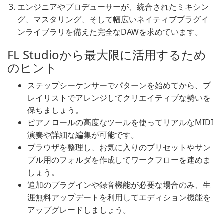
エンジニアやプロデューサーが、統合されたミキシン
グ、マスタリング、そして幅広いネイティブプラグイ
ンライブラリを備えた完全なDAWを求めています。
FL Studioから最大限に活用するため
のヒント
ステップシーケンサーでパターンを始めてから、プ
レイリストでアレンジしてクリエイティブな勢いを
保ちましょう。
ピアノロールの高度なツールを使ってリアルなMIDI
演奏や詳細な編集が可能です。
ブラウザを整理し、お気に入りのプリセットやサン
プル用のフォルダを作成してワークフローを速めま
しょう。
追加のプラグインや録音機能が必要な場合のみ、生
涯無料アップデートを利用してエディション機能を
アップグレードしましょう。