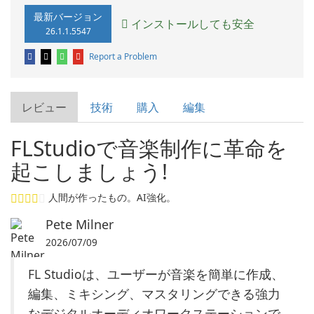
最新バージョン
インストールしても安全
26.1.1.5547
Report a Problem
レビュー
技術
購入
編集
FLStudioで音楽制作に革命を
起こしましょう!
人間が作ったもの。AI強化。
Pete Milner
2026/07/09
FL Studioは、ユーザーが音楽を簡単に作成、
編集、ミキシング、マスタリングできる強力
なデジタルオーディオワークステーションで