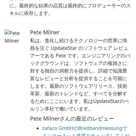
に、最終的な結果の品質は最終的にプロデューサーのス
キルに依存します。
Pete Milner
私は、進化し続けるテクノロジーの世界に情
熱を注ぐ UpdateStar のソフトウェア レビュ
アーである Pete です。エンジニアリングのバ
ックグラウンドは、ソフトウェアの複雑さに
対する独自の洞察力を提供し、詳細で知識豊
富なレビューと分析を提供することを可能に
します。最新のソフトウェアリリース、技術
革新、最新のトレンドなど、すべてを分解す
るためにここにいます。私はUpdateStarのベ
ルリン本社で働いています。
Pete Milnerさんの最近のレビュー
zafaco GmbHのBreitbandmessungで
インターネット速度をチェックしてくだ