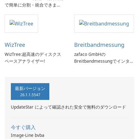
で簡単に分割・統合できま
す。
WizTree
Breitbandmessung
WizTree:超高速のディスクス
zafaco GmbHの
ペースアナライザー!
Breitbandmessungでインター
ネット速度をチェックしてく
ださい!
最新バージョン
26.1.1.5547
UpdateStar によって確認された安全で無料のダウンロード
今すぐ購入
Image-Line bvba